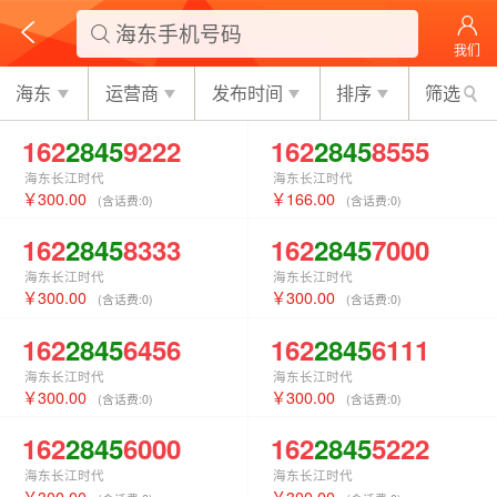
海东手机号码

我们
海东
运营商
发布时间
排序
筛选
162
2845
9222
162
2845
8555
海东长江时代
海东长江时代
300.00
166.00
(含话费:
0
)
(含话费:
0
)
162
2845
8333
162
2845
7000
海东长江时代
海东长江时代
300.00
300.00
(含话费:
0
)
(含话费:
0
)
162
2845
6456
162
2845
6111
海东长江时代
海东长江时代
300.00
300.00
(含话费:
0
)
(含话费:
0
)
162
2845
6000
162
2845
5222
海东长江时代
海东长江时代
300.00
300.00