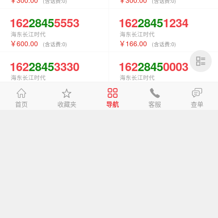
(含话费:
0
)
(含话费:
0
)
162
2845
5553
162
2845
1234
海东长江时代
海东长江时代
600.00
166.00
(含话费:
0
)
(含话费:
0
)
162
2845
3330
162
2845
0003
海东长江时代
海东长江时代
100.00
105.00
(含话费:
0
)
(含话费:
0
)
首页
收藏夹
导航
客服
查单
162
2845
0002
162
2845
4447
海东长江时代
海东长江时代
100.00
100.00
(含话费:
0
)
(含话费:
0
)
162
2845
1117
162
2845
1116
海东长江时代
海东长江时代
100.00
100.00
(含话费:
0
)
(含话费:
0
)
162
2845
1115
162
2845
1112
海东长江时代
海东长江时代
100.00
100.00