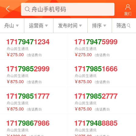
舟山手机号码

我们
舟山
运营商
发布时间
排序
筛选
171
7947
1234
171
7947
5999
舟山民生通讯
舟山民生通讯
275.00
275.00
(含话费:
0
)
(含话费:
0
)
171
7985
2999
171
7985
1666
舟山民生通讯
舟山民生通讯
875.00
875.00
(含话费:
0
)
(含话费:
0
)
171
7985
1777
171
7985
2777
舟山民生通讯
舟山民生通讯
875.00
875.00
(含话费:
0
)
(含话费:
0
)
171
7986
7986
171
7948
8885
舟山民生通讯
舟山民生通讯
1300.00
275.00