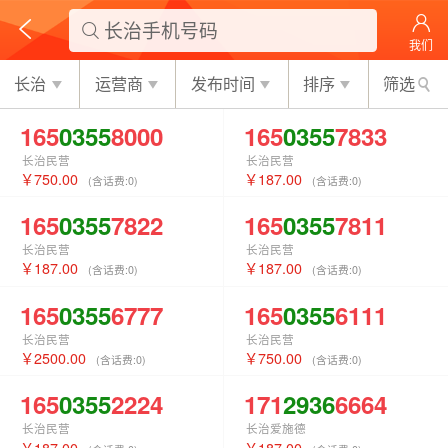
长治手机号码

我们
长治
运营商
发布时间
排序
筛选
165
0355
8000
165
0355
7833
长治民营
长治民营
750.00
187.00
(含话费:
0
)
(含话费:
0
)
165
0355
7822
165
0355
7811
长治民营
长治民营
187.00
187.00
(含话费:
0
)
(含话费:
0
)
165
0355
6777
165
0355
6111
长治民营
长治民营
2500.00
750.00
(含话费:
0
)
(含话费:
0
)
165
0355
2224
171
2936
6664
长治民营
长治爱施德
187.00
187.00