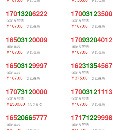
(含话费:
0
)
(含话费:
0
)
170
1320
6222
170
0312
3500
保定爱施德
保定爱施德
187.00
187.00
(含话费:
0
)
(含话费:
0
)
165
0312
0009
170
9320
4012
保定民营
保定爱施德
187.00
187.00
(含话费:
0
)
(含话费:
0
)
165
0312
9997
162
3135
4567
保定民营
保定爱施德
187.00
375.00
(含话费:
0
)
(含话费:
0
)
170
7312
0000
170
0312
1113
保定爱施德
保定爱施德
2500.00
187.00
(含话费:
0
)
(含话费:
0
)
165
2066
5777
171
7122
9998
保定民营
保定爱施德
375.00
187.00