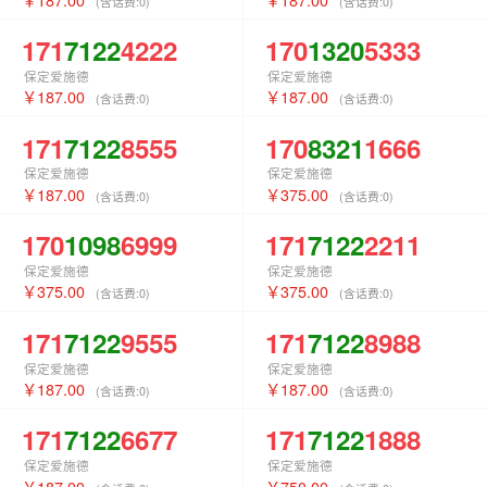
(含话费:
0
)
(含话费:
0
)
171
7122
4222
170
1320
5333
保定爱施德
保定爱施德
187.00
187.00
(含话费:
0
)
(含话费:
0
)
171
7122
8555
170
8321
1666
保定爱施德
保定爱施德
187.00
375.00
(含话费:
0
)
(含话费:
0
)
170
1098
6999
171
7122
2211
保定爱施德
保定爱施德
375.00
375.00
(含话费:
0
)
(含话费:
0
)
171
7122
9555
171
7122
8988
保定爱施德
保定爱施德
187.00
187.00
(含话费:
0
)
(含话费:
0
)
171
7122
6677
171
7122
1888
保定爱施德
保定爱施德
187.00
750.00